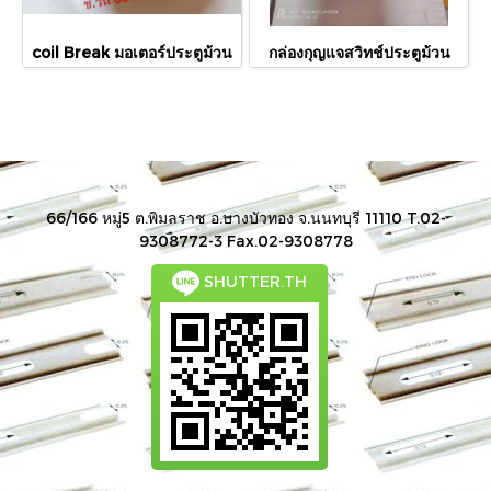
coil Break มอเตอร์ประตูม้วน
กล่องกุญแจสวิทช์ประตูม้วน
66/166 หมู่5 ต.พิมลราช อ.บางบัวทอง จ.นนทบุรี 11110 T.02-
9308772-3 Fax.02-9308778
SHUTTER.TH